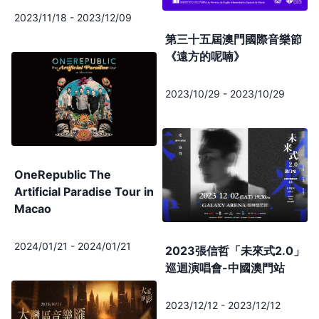
2023/11/18
-
2023/12/09
第三十五屆澳門國際音樂節
《遠方的呢喃》
2023/10/29
-
2023/10/29
OneRepublic The
Artificial Paradise Tour in
Macao
2024/01/21
-
2024/01/21
2023張信哲「未來式2.0」
巡迴演唱會-中國澳門站
2023/12/12
-
2023/12/12