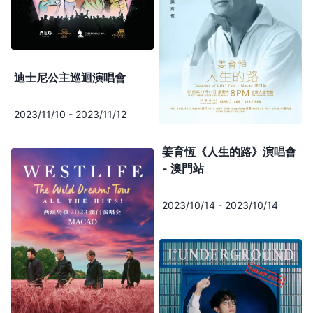
迪士尼公主巡迴演唱會
2023/11/10
-
2023/11/12
姜育恆《人生的路》演唱會
- 澳門站
2023/10/14
-
2023/10/14