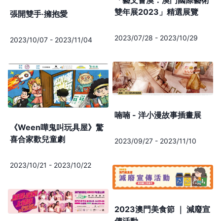
雙年展2023」精選展覽
張開雙手‧擁抱愛
2023/07/28
-
2023/10/29
2023/10/07
-
2023/11/04
喃喃 - 洋小漫故事插畫展
《Ween嘩鬼叫玩具屋》驚
喜合家歡兒童劇
2023/09/27
-
2023/11/10
2023/10/21
-
2023/10/22
2023澳門美食節 ｜ 減廢宣
傳活動