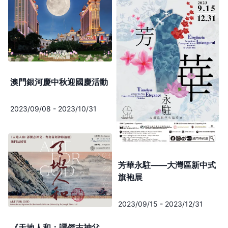
澳門銀河慶中秋迎國慶活動
2023/09/08
-
2023/10/31
芳華永駐——大灣區新中式
旗袍展
2023/09/15
-
2023/12/31
《天地人和：譚傑志神父 ．