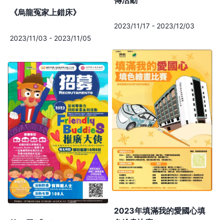
《烏龍冤家上錯床》
2023/11/17
-
2023/12/03
2023/11/03
-
2023/11/05
2023年填滿我的愛國心填