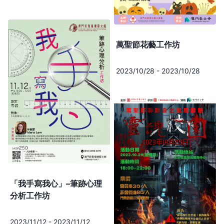
萬聖節花藝工作坊
2023/10/28
-
2023/10/28
「我手寫我心」–筆跡心理
分析工作坊
2023/11/12
-
2023/11/12