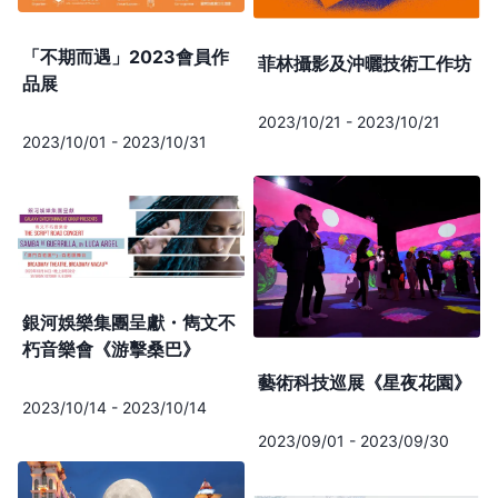
「不期而遇」2023會員作
菲林攝影及沖曬技術工作坊
品展
2023/10/21
-
2023/10/21
2023/10/01
-
2023/10/31
銀河娛樂集團呈獻・雋文不
朽音樂會《游擊桑巴》
藝術科技巡展《星夜花園》
2023/10/14
-
2023/10/14
2023/09/01
-
2023/09/30