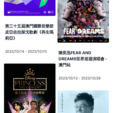
第三十五屆澳門國際音樂節
皮亞佐拉探戈歌劇《再生瑪
莉亞》
2023/10/14
-
2023/10/15
陳奕迅FEAR AND
DREAMS世界巡迴演唱會 -
澳門站
2023/10/13
-
2023/10/29