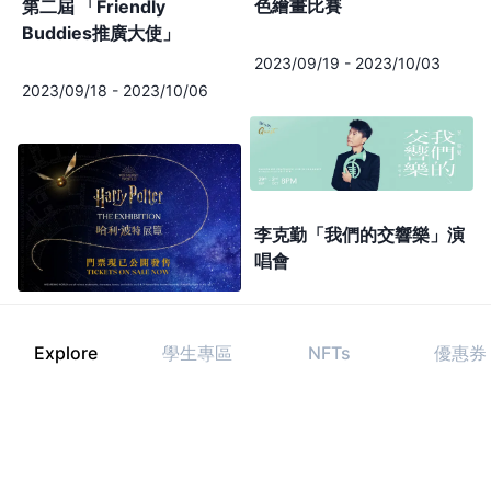
色繪畫比賽
第二屆 「Friendly
Buddies推廣大使」
2023/09/19
-
2023/10/03
2023/09/18
-
2023/10/06
李克勤「我們的交響樂」演
唱會
2023/09/29
-
2023/10/02
哈利·波特™: 展覽
Explore
學生專區
NFTs
優惠券
2023/12/15
-
2024/01/01