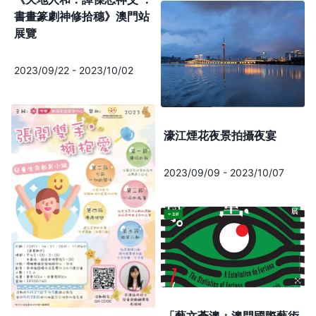
書畫篆劇神修拾穗》澳門站
展覽
2023/09/22
-
2023/10/02
濠江煙花夜景拍攝夜宴
2023/09/09
-
2023/10/07
「藝文薈澳：澳門國際藝術